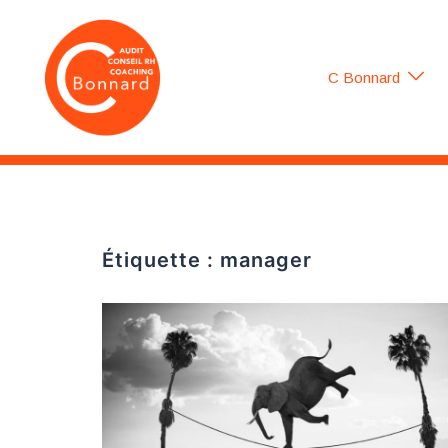
Aller
au
contenu
C Bonnard
Étiquette :
manager