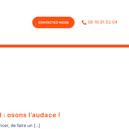
06 16 91 52 04
CONTACTEZ-NOUS
: osons l’audace !
ancer, de faire un […]