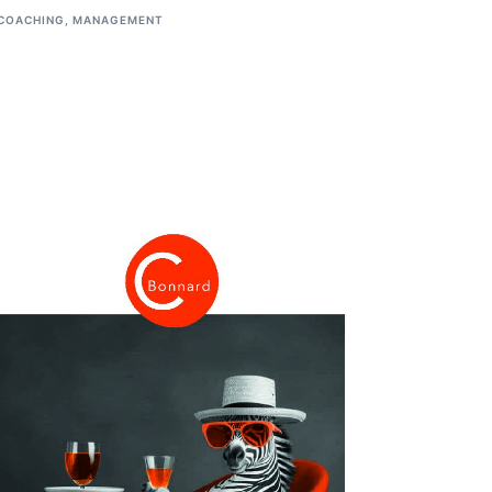
COACHING
,
MANAGEMENT