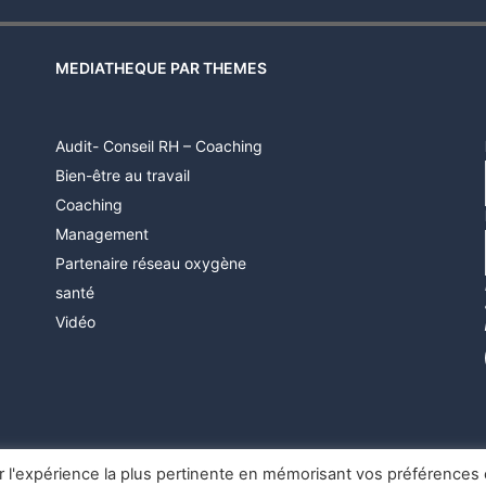
MEDIATHEQUE PAR THEMES
Audit- Conseil RH – Coaching
Bien-être au travail
Coaching
Management
Partenaire réseau oxygène
santé
Vidéo
ir l'expérience la plus pertinente en mémorisant vos préférences 