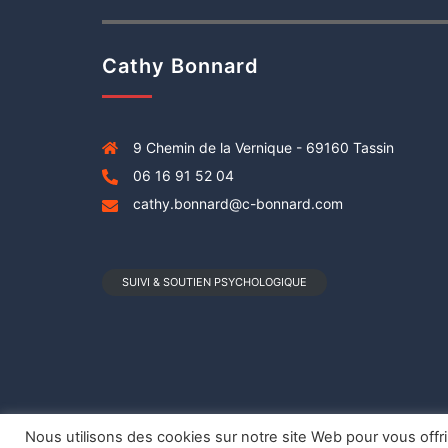
Cathy Bonnard
9 Chemin de la Vernique - 69160 Tassin
06 16 91 52 04
cathy.bonnard@c-bonnard.com
SUIVI & SOUTIEN PSYCHOLOGIQUE
Nous utilisons des cookies sur notre site Web pour vous offr