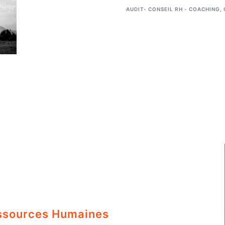
AUDIT- CONSEIL RH - COACHING
,
ssources Humaines