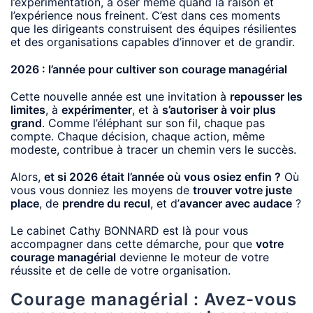
l’expérimentation, à oser même quand la raison et
l’expérience nous freinent. C’est dans ces moments
que les dirigeants construisent des équipes résilientes
et des organisations capables d’innover et de grandir.
2026 : l’année pour cultiver son courage managérial
Cette nouvelle année est une invitation à
repousser les
limites
, à
expérimenter
, et à
s’autoriser à voir plus
grand
. Comme l’éléphant sur son fil, chaque pas
compte. Chaque décision, chaque action, même
modeste, contribue à tracer un chemin vers le succès.
Alors,
et si 2026 était l’année où vous osiez enfin ?
Où
vous vous donniez les moyens de
trouver votre juste
place
, de
prendre du recul
, et d’
avancer avec audace
?
Le cabinet Cathy BONNARD est là pour vous
accompagner dans cette démarche, pour que
votre
courage managérial
devienne le moteur de votre
réussite et de celle de votre organisation.
Courage managérial : Avez-vous