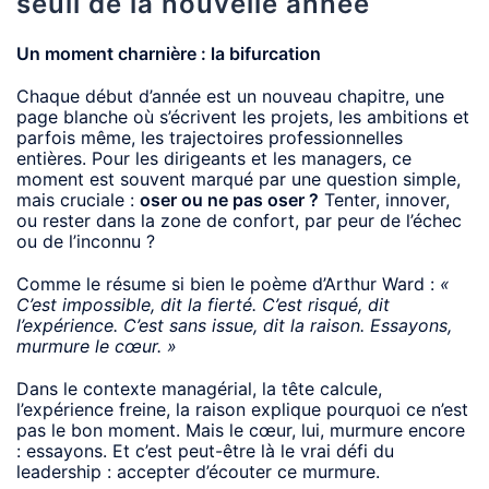
seuil de la nouvelle année
Un moment charnière : la bifurcation
Chaque début d’année est un nouveau chapitre, une
page blanche où s’écrivent les projets, les ambitions et
parfois même, les trajectoires professionnelles
entières. Pour les dirigeants et les managers, ce
moment est souvent marqué par une question simple,
mais cruciale :
oser ou ne pas oser ?
Tenter, innover,
ou rester dans la zone de confort, par peur de l’échec
ou de l’inconnu ?
Comme le résume si bien le poème d’Arthur Ward :
«
C’est impossible, dit la fierté. C’est risqué, dit
l’expérience. C’est sans issue, dit la raison. Essayons,
murmure le cœur. »
Dans le contexte managérial, la tête calcule,
l’expérience freine, la raison explique pourquoi ce n’est
pas le bon moment. Mais le cœur, lui, murmure encore
: essayons. Et c’est peut-être là le vrai défi du
leadership : accepter d’écouter ce murmure.