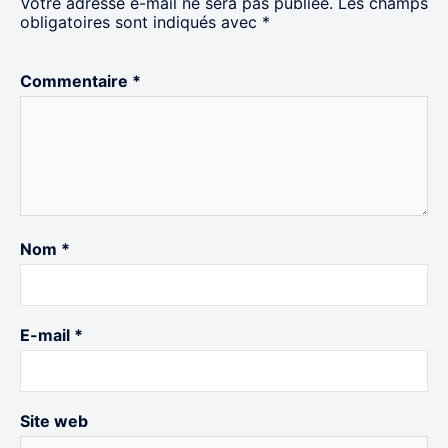
Votre adresse e-mail ne sera pas publiée.
Les champs
obligatoires sont indiqués avec
*
Commentaire
*
Nom
*
E-mail
*
Site web