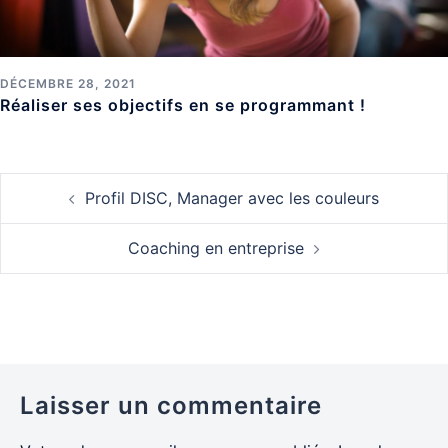
DÉCEMBRE 28, 2021
Réaliser ses objectifs en se programmant !
Navigation
Profil DISC, Manager avec les couleurs
d’article
Coaching en entreprise
Laisser un commentaire