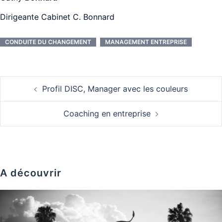
Dirigeante Cabinet C. Bonnard
CONDUITE DU CHANGEMENT
MANAGEMENT ENTREPRISE
Navigation
Profil DISC, Manager avec les couleurs
d’article
Coaching en entreprise
A découvrir