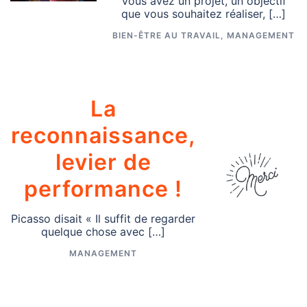
Vous avez un projet, un objectif
que vous souhaitez réaliser, […]
BIEN-ÊTRE AU TRAVAIL
,
MANAGEMENT
La
reconnaissance,
levier de
performance !
Picasso disait « Il suffit de regarder
quelque chose avec […]
MANAGEMENT