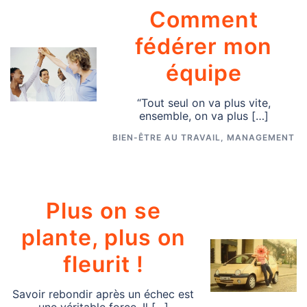
Comment
fédérer mon
équipe
“Tout seul on va plus vite,
ensemble, on va plus […]
BIEN-ÊTRE AU TRAVAIL
,
MANAGEMENT
Plus on se
plante, plus on
fleurit !
Savoir rebondir après un échec est