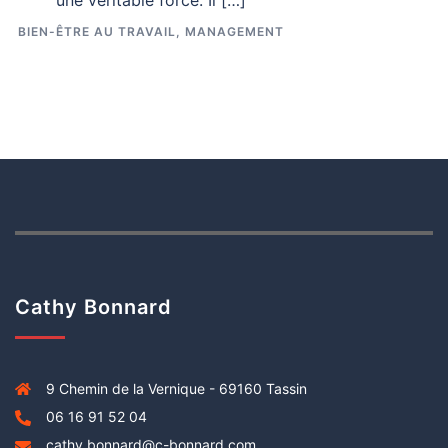
une véritable force. Il […]
BIEN-ÊTRE AU TRAVAIL
,
MANAGEMENT
Cathy Bonnard
9 Chemin de la Vernique - 69160 Tassin
06 16 91 52 04
cathy.bonnard@c-bonnard.com