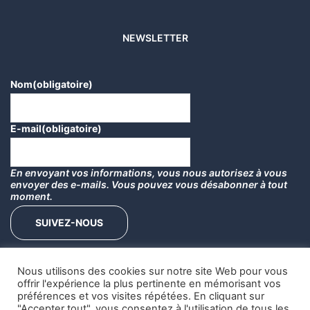
NEWSLETTER
Nom
(obligatoire)
E-mail
(obligatoire)
En envoyant vos informations, vous nous autorisez à vous
envoyer des e-mails. Vous pouvez vous désabonner à tout
moment.
SUIVEZ-NOUS
Nous utilisons des cookies sur notre site Web pour vous
offrir l'expérience la plus pertinente en mémorisant vos
préférences et vos visites répétées. En cliquant sur
"Accepter tout", vous consentez à l'utilisation de tous les